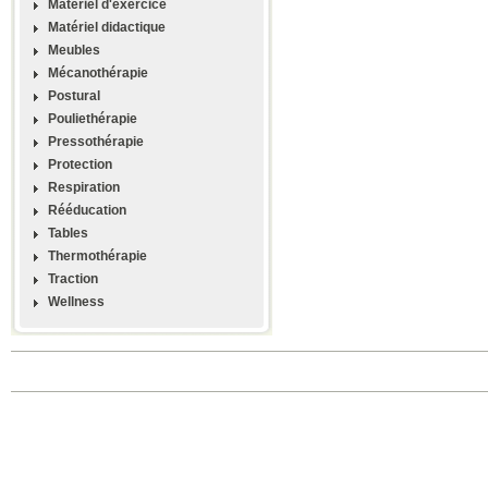
Materiel d'exercice
Matériel didactique
Meubles
Mécanothérapie
Postural
Pouliethérapie
Pressothérapie
Protection
Respiration
Rééducation
Tables
Thermothérapie
Traction
Wellness