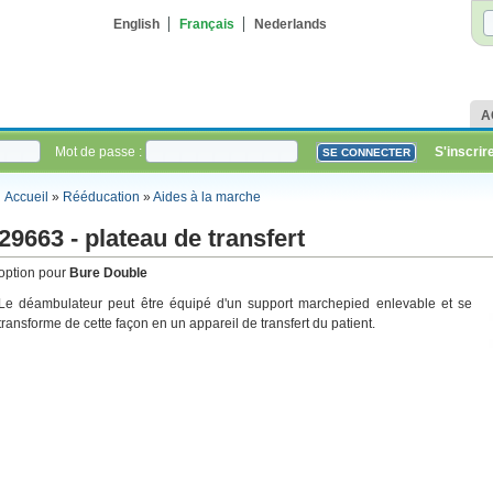
English
Français
Nederlands
A
Mot de passe :
S'inscrir
Accueil
»
Rééducation
»
Aides à la marche
29663 - plateau de transfert
option pour
Bure Double
Le déambulateur peut être équipé d'un support marchepied enlevable et se
transforme de cette façon en un appareil de transfert du patient.