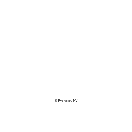
© Fysiomed NV