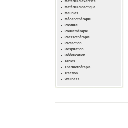
Materiel d'exercice
Matériel didactique
Meubles
Mécanothérapie
Postural
Pouliethérapie
Pressothérapie
Protection
Respiration
Rééducation
Tables
Thermothérapie
Traction
Wellness