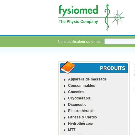
Nom d'utilisateur ou e-mail :
PRODUITS
Appareils de massage
Consommables
Coussins
Cryothérapie
Diagnostic
Electrothérapie
Fitness & Cardio
Hydrothérapie
MTT