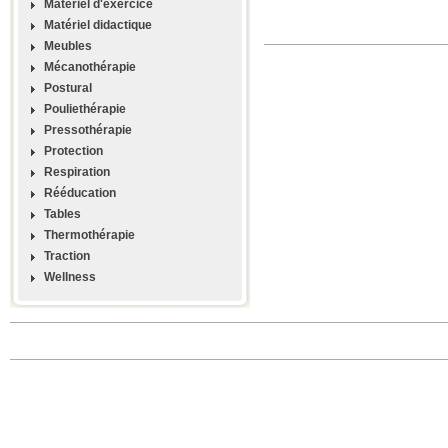
Materiel d'exercice
Matériel didactique
Meubles
Mécanothérapie
Postural
Pouliethérapie
Pressothérapie
Protection
Respiration
Rééducation
Tables
Thermothérapie
Traction
Wellness