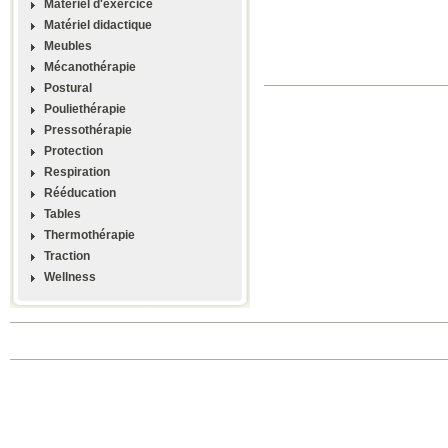
Materiel d'exercice
Matériel didactique
Meubles
Mécanothérapie
Postural
Pouliethérapie
Pressothérapie
Protection
Respiration
Rééducation
Tables
Thermothérapie
Traction
Wellness