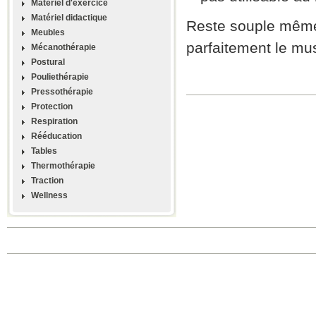
Materiel d'exercice
Matériel didactique
Reste souple même
Meubles
parfaitement le musc
Mécanothérapie
Postural
Pouliethérapie
Pressothérapie
Protection
Respiration
Rééducation
Tables
Thermothérapie
Traction
Wellness