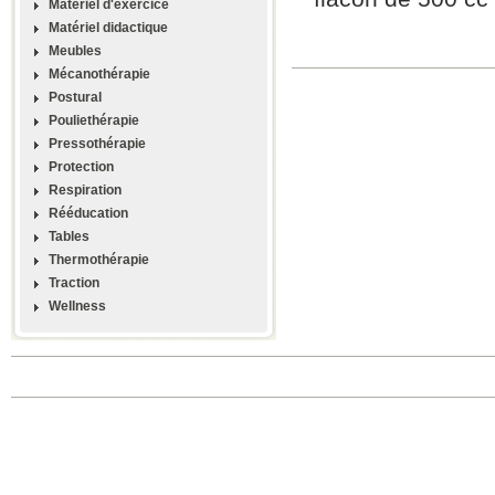
Materiel d'exercice
Matériel didactique
Meubles
Mécanothérapie
Postural
Pouliethérapie
Pressothérapie
Protection
Respiration
Rééducation
Tables
Thermothérapie
Traction
Wellness