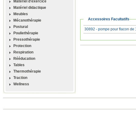
Materiel d'exercice
Matériel didactique
Meubles
Accessoires Facultatifs
Mécanothérapie
Postural
30892 - pompe pour flacon de 1 
Pouliethérapie
Pressothérapie
Protection
Respiration
Rééducation
Tables
Thermothérapie
Traction
Wellness