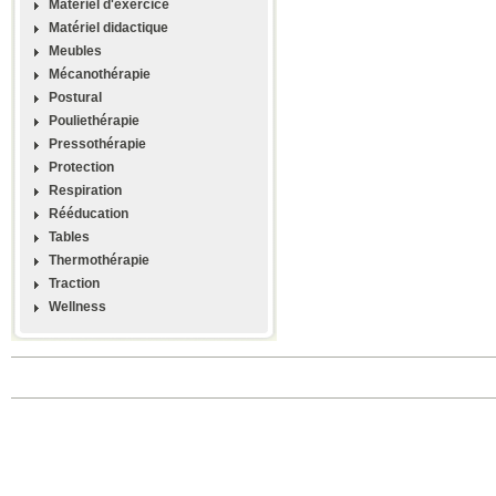
Materiel d'exercice
Matériel didactique
Meubles
Mécanothérapie
Postural
Pouliethérapie
Pressothérapie
Protection
Respiration
Rééducation
Tables
Thermothérapie
Traction
Wellness